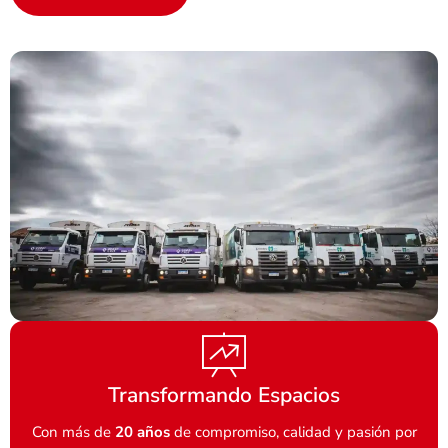
Transformando Espacios
Con más de
20 años
de compromiso, calidad y pasión por