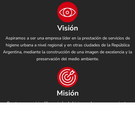
Visión
Aspiramos a ser una empresa líder en la prestación de servicios de
higiene urbana a nivel regional y en otras ciudades de la República
Argentina, mediante la construcción de una imagen de excelencia y la
preservación del medio ambiente.
Misión
Prestar un servicio diferenciado de higiene urbana y saneamiento
medioambiental con la premisa de mantener el equilibrio entre la
calidad del servicio y el cuidado responsable del medio ambiente.