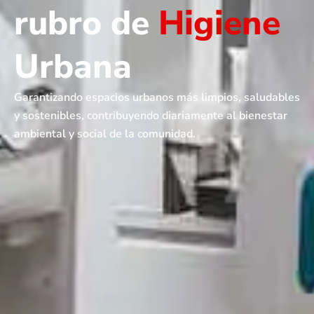
rubro de
Higiene
Urbana
Garantizando espacios urbanos más limpios, saludables
y sostenibles, contribuyendo diariamente al bienestar
ambiental y social de la comunidad.